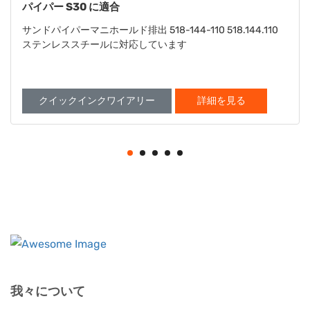
パー S15 S20 に合います
Sandpiper S15 S20 Washer対応 901-022-115 901.022.115
クイックインクワイアリー
詳細を見る
我々について