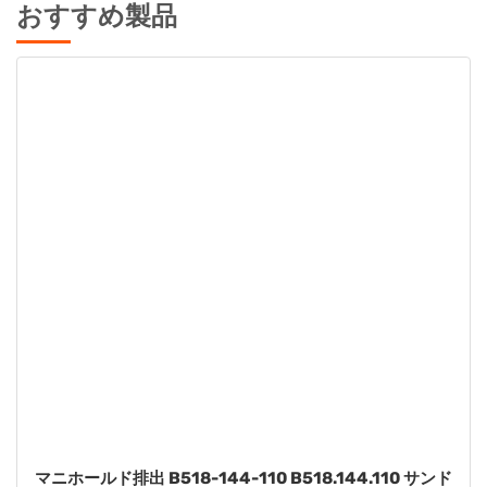
おすすめ製品
ワッシャー B901-022-115 B901.022.115 サンドパイ