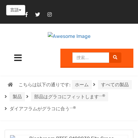
言語
こちらは以下の通りです:
ホーム
すべての製品
―®
製品
部品はグラコにフィットします
―®
ダイアフラムがグラコに合う