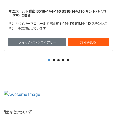
ダイアフラム サントプレン FDA B286-098-351
B286.098.351 サンドパイパー S30 に合着
サンドパイパー・ダイアフラム サントプレン FDA 286-098-351
286.098.351 と互換性があります
クイックインクワイアリー
詳細を見る
我々について