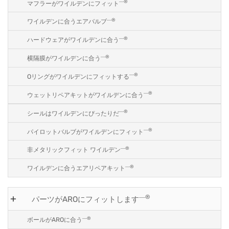
―®
マフラーがワイルデンにフィット
―®
ワイルデンに合うエアバルブ
―®
ハードウェアがワイルデンに合う
―®
横隔膜がワイルデンに合う
―®
Oリングがワイルデンにフィットする
―®
ウェットリペアキットがワイルデンに合う
―®
シールはワイルデンにぴったりだ
―®
パイロットバルブがワイルデンにフィット
―®
非メタリックフィット ワイルデン
―®
ワイルデンに合うエアリペアキット
―®
パーツがAROにフィットします
―®
ボールがAROに合う