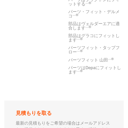
―®
ットする
パーツ・フィット・デルメ
―®
コ
部品はヴェルダーエアに適
―®
合します
部品はグラコにフィットし
―®
ます
パーツフィット・タップフ
―®
ロー
―®
パーツフィット 山田
パーツはDepaにフィットし
―®
ます
見積もりを取る
最新の見積もりをご希望の場合はメールアドレス