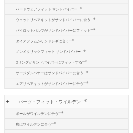
―®
ハードウェアフィット サンドパイパー
―®
ウェットリペアキットがサンドパイパーに合う
―®
パイロットバルブがサンドパイパーにフィット
―®
ダイアフラムがサンドシギに合う
―®
ノンメタリックフィット サンドパイパー
―®
Oリングがサンドパイパーにフィットする
―®
サージダンペナーはサンドパイパーに合う
―®
エアリペアキットがサンドパイパーに合う
―®
パーツ・フィット・ワイルデン
―®
ボールがワイルデンに合う
―®
席はワイルデンに合う