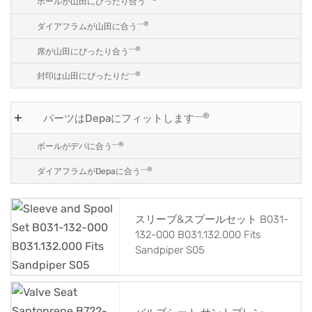
ボールが山田にぴったり合う
―®
ダイアフラムが山田に合う
―®
席が山田にぴったり合う
―®
封印は山田にぴったりだ
―®
パーツはDepaにフィットします
―®
ボールがデパに合う
―®
ダイアフラムがDepaに合う
スリーブ&スプールセット B031-
132-000 B031.132.000 Fits
Sandpiper S05