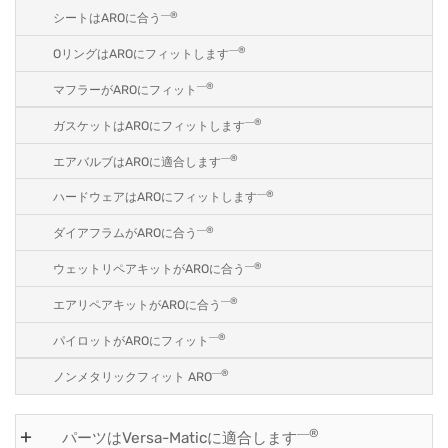
―®
シートはAROに合う
―®
OリングはAROにフィットします
―®
マフラーがAROにフィット
―®
ガスケットはAROにフィットします
―®
エアバルブはAROに適合します
―®
ハードウェアはAROにフィットします
―®
ダイアフラムがAROに合う
―®
ウェットリペアキットがAROに合う
―®
エアリペアキットがAROに合う
―®
パイロットがAROにフィット
―®
ノンメタリックフィット ARO
―®
パーツはVersa-Maticに適合します