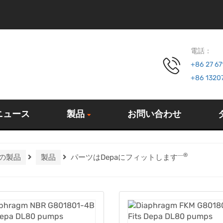
電話：
+86 27 6
+86 1320
ニュース
製品
お問い合わせ
―®
の製品
製品
パーツはDepaにフィットします