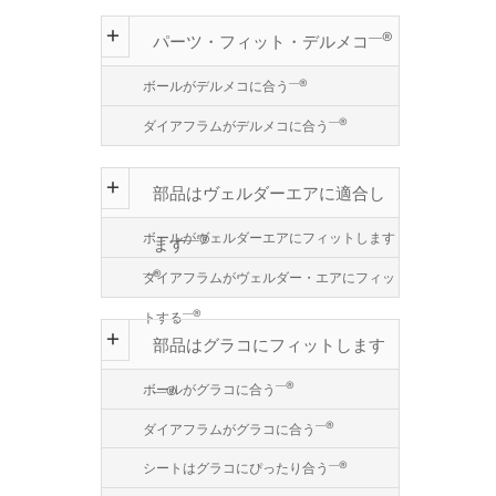
―®
パーツ・フィット・デルメコ
―®
ボールがデルメコに合う
―®
ダイアフラムがデルメコに合う
部品はヴェルダーエアに適合し
ボールがヴェルダーエアにフィットします
―®
ます
―®
ダイアフラムがヴェルダー・エアにフィッ
―®
トする
部品はグラコにフィットします
―®
ボールがグラコに合う
―®
―®
ダイアフラムがグラコに合う
―®
シートはグラコにぴったり合う