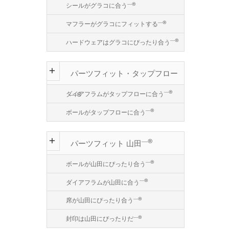
―®
シールがグラコに合う
―®
マフラーがグラコにフィットする
―®
ハードウェアはグラコにぴったり合う
パーツフィット・タップフロー
―®
ダイアフラムがタップフローに合う
―®
―®
ボールがタップフローに合う
―®
パーツフィット 山田
―®
ボールが山田にぴったり合う
―®
ダイアフラムが山田に合う
―®
席が山田にぴったり合う
―®
封印は山田にぴったりだ