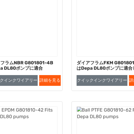
フラムNBR G801801-4B
ダイアフラムFKM G801801
pa DL80ポンプに適合
はDepa DL80ポンプに適
クインクワイアリー
詳細を見る
クイックインクワイアリー
詳