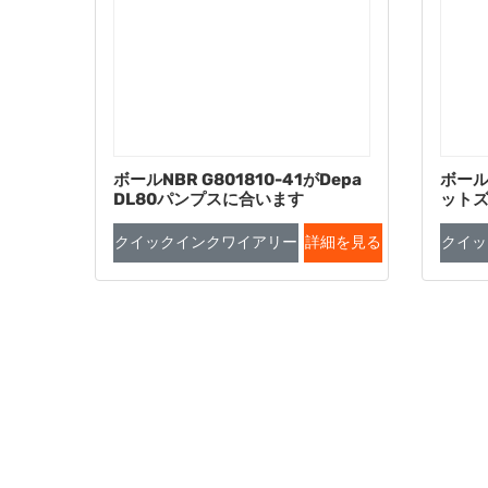
ボールNBR G801810-41がDepa
ボール 
DL80パンプスに合います
ットズ 
クイックインクワイアリー
詳細を見る
クイッ