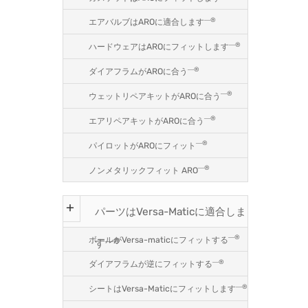
―®
エアバルブはAROに適合します
―®
ハードウェアはAROにフィットします
―®
ダイアフラムがAROに合う
―®
ウェットリペアキットがAROに合う
―®
エアリペアキットがAROに合う
―®
パイロットがAROにフィット
―®
ノンメタリックフィット ARO
パーツはVersa-Maticに適合しま
―®
ボールがVersa-maticにフィットする
―®
す
―®
ダイアフラムが逆にフィットする
―®
シートはVersa-Maticにフィットします