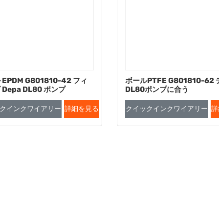
EPDM G801810-42 フィ
ボールPTFE G801810-62
Depa DL80 ポンプ
DL80ポンプに合う
クインクワイアリー
詳細を見る
クイックインクワイアリー
詳