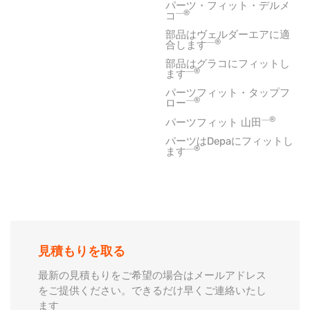
パーツ・フィット・デルメ
―®
コ
部品はヴェルダーエアに適
―®
合します
部品はグラコにフィットし
―®
ます
パーツフィット・タップフ
―®
ロー
―®
パーツフィット 山田
パーツはDepaにフィットし
―®
ます
見積もりを取る
最新の見積もりをご希望の場合はメールアドレス
をご提供ください。できるだけ早くご連絡いたし
ます