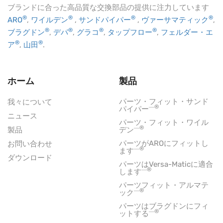
ブランドに合った高品質な交換部品の提供に注力しています
®
®
®
®
ARO
,
ワイルデン
,
サンドパイパー
,
ヴァーサマティック
,
®
®
®
®
ブラグドン
,
デパ
,
グラコ
,
タップフロー
,
フェルダー・エ
®
®
ア
,
山田
.
ホーム
製品
パーツ・フィット・サンド
我々について
―®
パイパー
ニュース
パーツ・フィット・ワイル
―®
製品
デン
パーツがAROにフィットし
お問い合わせ
―®
ます
ダウンロード
パーツはVersa-Maticに適合
―®
します
パーツフィット・アルマテ
―®
ック
パーツはブラグドンにフィ
―®
ットする