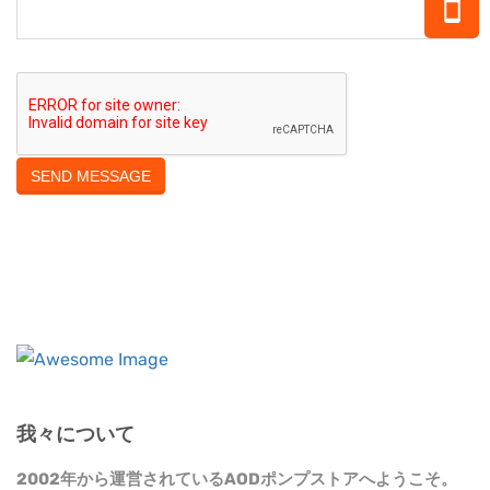
我々について
2002年から運営されているAODポンプストアへようこそ。