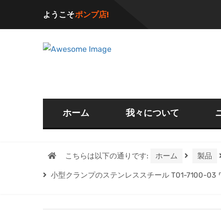
ようこそ
ポンプ店!
ホーム
我々について
こちらは以下の通りです:
ホーム
製品
小型クランプのステンレススチール T01-7100-03