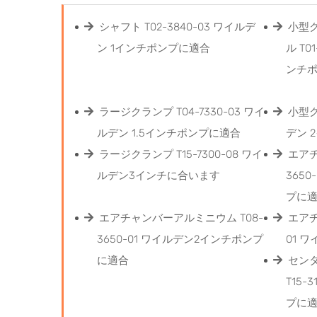
シャフト T02-3840-03 ワイルデ
小型
ン 1インチポンプに適合
ル T0
ンチ
ラージクランプ T04-7330-03 ワイ
小型ク
ルデン 1.5インチポンプに適合
デン 
ラージクランプ T15-7300-08 ワイ
エアチ
ルデン3インチに合います
365
プに
エアチャンバーアルミニウム T08-
エアチ
3650-01 ワイルデン2インチポンプ
01 
に適合
セン
T15-
プに