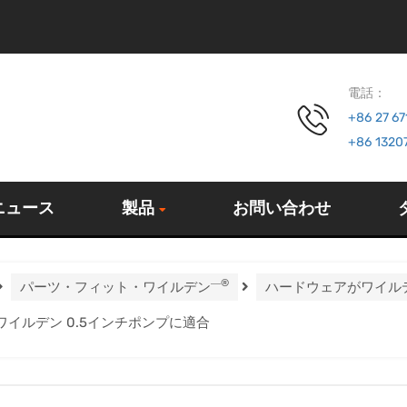
電話：
+86 27 6
+86 1320
ニュース
製品
お問い合わせ
―®
パーツ・フィット・ワイルデン
ハードウェアがワイル
 ワイルデン 0.5インチポンプに適合