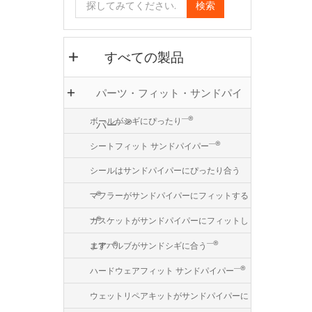
検索
すべての製品
パーツ・フィット・サンドパイ
―®
ボールがシギにぴったり
―®
パー
―®
シートフィット サンドパイパー
シールはサンドパイパーにぴったり合う
―®
マフラーがサンドパイパーにフィットする
―®
ガスケットがサンドパイパーにフィットし
―®
―®
エアバルブがサンドシギに合う
ます
―®
ハードウェアフィット サンドパイパー
ウェットリペアキットがサンドパイパーに