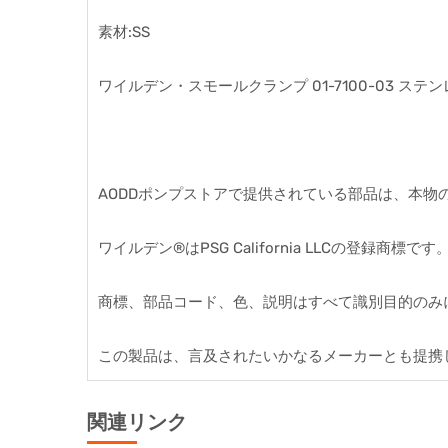
素材:SS
ワイルデン・スモールクランプ 01-7100-03 ス
AODDポンプストアで提供されている部品は、本物のW
ワイルデン®はPSG California LLCの登録商標です
商標、部品コード、色、説明はすべて識別目的のみ
この製品は、言及されたいかなるメーカーとも提携
関連リンク