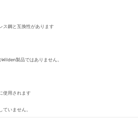
テンレス鋼と互換性があります
ilden製品ではありません。
。
に使用されます
していません。