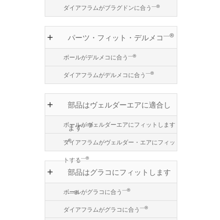
―®
ダイアフラムがブラグドンに合う
―®
パーツ・フィット・デルメコ
―®
ボールがデルメコに合う
―®
ダイアフラムがデルメコに合う
部品はヴェルダーエアに適合し
ボールがヴェルダーエアにフィットします
―®
ます
―®
ダイアフラムがヴェルダー・エアにフィッ
―®
トする
部品はグラコにフィットします
―®
ボールがグラコに合う
―®
―®
ダイアフラムがグラコに合う