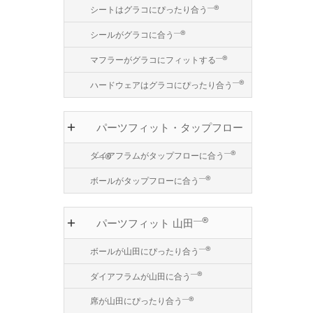
―®
シートはグラコにぴったり合う
―®
シールがグラコに合う
―®
マフラーがグラコにフィットする
―®
ハードウェアはグラコにぴったり合う
パーツフィット・タップフロー
―®
ダイアフラムがタップフローに合う
―®
―®
ボールがタップフローに合う
―®
パーツフィット 山田
―®
ボールが山田にぴったり合う
―®
ダイアフラムが山田に合う
―®
席が山田にぴったり合う