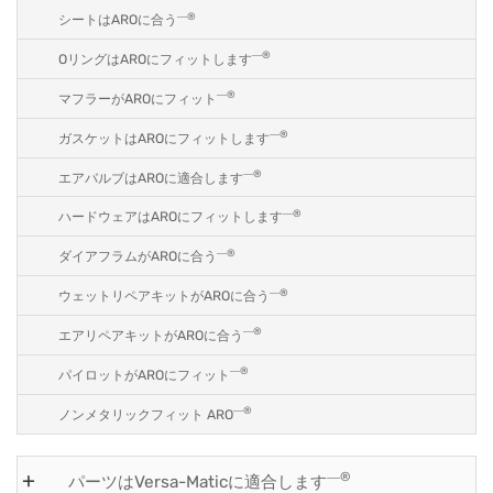
―®
シートはAROに合う
―®
OリングはAROにフィットします
―®
マフラーがAROにフィット
―®
ガスケットはAROにフィットします
―®
エアバルブはAROに適合します
―®
ハードウェアはAROにフィットします
―®
ダイアフラムがAROに合う
―®
ウェットリペアキットがAROに合う
―®
エアリペアキットがAROに合う
―®
パイロットがAROにフィット
―®
ノンメタリックフィット ARO
―®
パーツはVersa-Maticに適合します