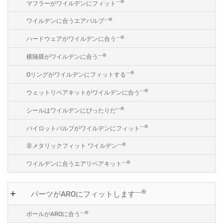
―®
マフラーがワイルデンにフィット
―®
ワイルデンに合うエアバルブ
―®
ハードウェアがワイルデンに合う
―®
横隔膜がワイルデンに合う
―®
Oリングがワイルデンにフィットする
―®
ウェットリペアキットがワイルデンに合う
―®
シールはワイルデンにぴったりだ
―®
パイロットバルブがワイルデンにフィット
―®
非メタリックフィット ワイルデン
―®
ワイルデンに合うエアリペアキット
―®
パーツがAROにフィットします
―®
ボールがAROに合う