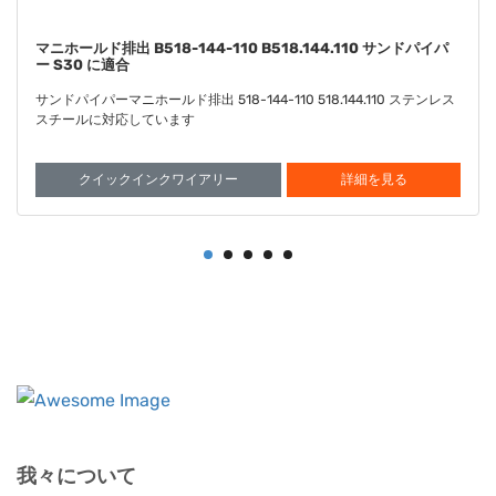
ダイアフラム サントプレン FDA B286-098-351
B286.098.351 サンドパイパー S30 に合着
サンドパイパー・ダイアフラム サントプレン FDA 286-098-351
286.098.351 と互換性があります
クイックインクワイアリー
詳細を見る
我々について