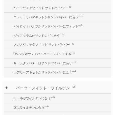
―®
ハードウェアフィット サンドパイパー
―®
ウェットリペアキットがサンドパイパーに合う
―®
パイロットバルブがサンドパイパーにフィット
―®
ダイアフラムがサンドシギに合う
―®
ノンメタリックフィット サンドパイパー
―®
Oリングがサンドパイパーにフィットする
―®
サージダンペナーはサンドパイパーに合う
―®
エアリペアキットがサンドパイパーに合う
―®
パーツ・フィット・ワイルデン
―®
ボールがワイルデンに合う
―®
席はワイルデンに合う