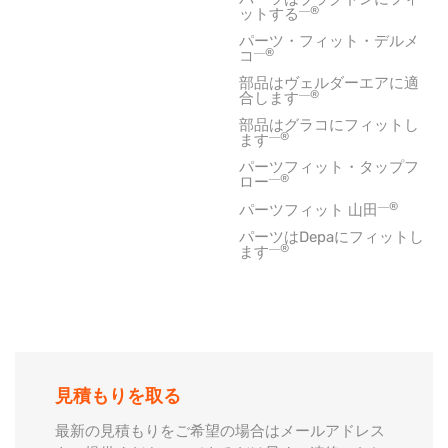
―®
ットする
パーツ・フィット・デルメ
―®
コ
部品はヴェルダーエアに適
―®
合します
部品はグラコにフィットし
―®
ます
パーツフィット・タップフ
―®
ロー
―®
パーツフィット 山田
パーツはDepaにフィットし
―®
ます
見積もりを取る
最新の見積もりをご希望の場合はメールアドレス