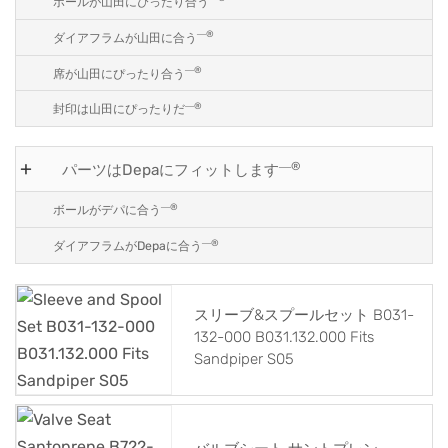
ボールが山田にぴったり合う
―®
ダイアフラムが山田に合う
―®
席が山田にぴったり合う
―®
封印は山田にぴったりだ
―®
パーツはDepaにフィットします
―®
ボールがデパに合う
―®
ダイアフラムがDepaに合う
スリーブ&スプールセット B031-
132-000 B031.132.000 Fits
Sandpiper S05