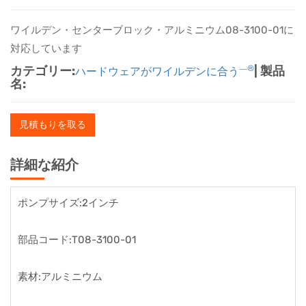
ワイルデン・センターブロック・アルミニウム08-3100-01に
対応しています
カテゴリー:
―®
| 製品
ハードウェアがワイルデンに合う
名:
見積もりを取る
詳細な紹介
ポンプサイズ:2インチ
部品コード:T08-3100-01
素材:アルミニウム