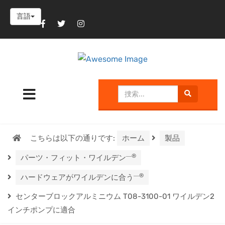
言語
こちらは以下の通りです:
ホーム
製品
―®
パーツ・フィット・ワイルデン
―®
ハードウェアがワイルデンに合う
センターブロックアルミニウム T08-3100-01 ワイルデン2
インチポンプに適合